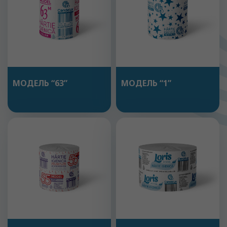
МОДЕЛЬ “63”
МОДЕЛЬ “1”