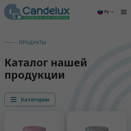
Перейти
к
Ру
содержимому
ПРОДУКТЫ
Каталог нашей
продукции
Категории