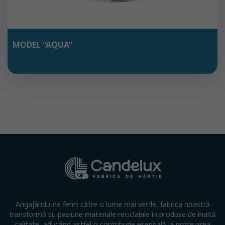
MODEL “AQUA”
Angajându-ne ferm către o lume mai verde, fabrica noastră
transformă cu pasiune materiale reciclabile în produse de înaltă
calitate, aducând astfel o contribuție esențială la protejarea