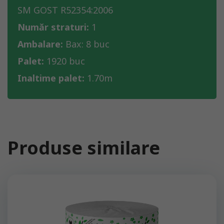
SM GOST R52354:2006
Număr straturi:
1
Ambalare:
Bax: 8 buc
Palet:
1920 buc
Inaltime palet:
1.70m
Produse similare