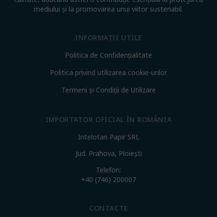
mediului și la promovarea unui viitor sustenabil.
INFORMAȚII UTILE
Politica de Confidențialitate
Politica privind utilizarea cookie-urilor
Termeni și Condiții de Utilizare
IMPORTATOR OFICIAL ÎN ROMÂNIA
Intelotan Papir SRL
Jud. Prahova, Ploiești
Telefon:
+40 (746) 200007
CONTACTE