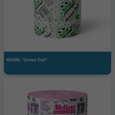
MODEL “Green Owl”